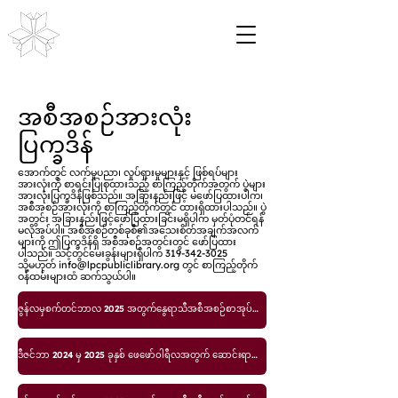
အစီအစဉ်အားလုံး
ပြက္ခဒိန်
အောက်တွင် လက်မှုပညာ၊ လှုပ်ရှားမှုများနှင့် ဖြစ်ရပ်များ
အားလုံးကို စာရင်းပြုစုထားသည့် စာကြည့်တိုက်အတွက် ပွဲများ
အားလုံးပြက္ခဒိန်ဖြစ်သည်။ အခြားနည်းဖြင့် မဖော်ပြထားပါက၊
အစီအစဉ်အားလုံးကို စာကြည့်တိုက်တွင် ထားရှိထားပါသည်။ ပွဲ
အတွင်း အခြားနည်းဖြင့်ဖော်ပြထားခြင်းမရှိပါက မှတ်ပုံတင်ရန်
မလိုအပ်ပါ။ အစီအစဉ်တစ်ခုစီ၏အသေးစိတ်အချက်အလက်
များကို ဤပြက္ခဒိန်ရှိ အစီအစဉ်အတွင်းတွင် ဖော်ပြထား
ပါသည်။ သင့်တွင်မေးခွန်းများရှိပါက
319-342-3025
သို့မဟုတ်
info@lpcpubliclibrary.org
တွင် စာကြည့်တိုက်
ဝန်ထမ်းများထံ ဆက်သွယ်ပါ။
ဇွန်လမှစက်တင်ဘာလ 2025 အတွက်နွေရာသီအစီအစဉ်စာအုပ်ငယ်
ဒီဇင်ဘာ 2024 မှ 2025 ခုနှစ် ဖေဖော်ဝါရီလအတွက် ဆောင်းရာသီအစီအစဉ်စာအုပ်ငယ်