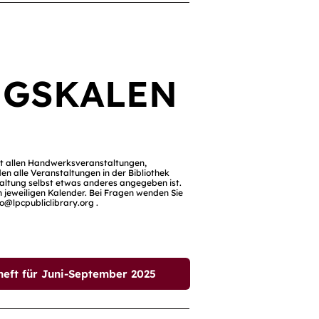
NGSKALEN
it allen Handwerksveranstaltungen,
en alle Veranstaltungen in der Bibliothek
nstaltung selbst etwas anderes angegeben ist.
 jeweiligen Kalender. Bei Fragen wenden Sie
fo@lpcpubliclibrary.org
.
t für Juni-September 2025