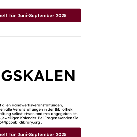
t für Juni-September 2025
NGSKALEN
it allen Handwerksveranstaltungen,
en alle Veranstaltungen in der Bibliothek
nstaltung selbst etwas anderes angegeben ist.
 jeweiligen Kalender. Bei Fragen wenden Sie
fo@lpcpubliclibrary.org
.
t für Juni-September 2025