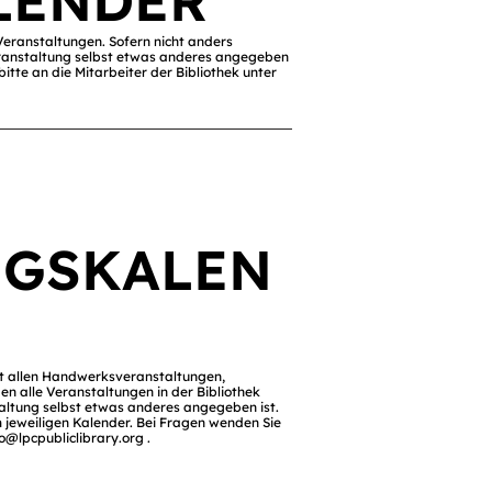
LENDER
Veranstaltungen. Sofern nicht anders
 Veranstaltung selbst etwas anderes angegeben
itte an die Mitarbeiter der Bibliothek unter
NGSKALEN
it allen Handwerksveranstaltungen,
en alle Veranstaltungen in der Bibliothek
nstaltung selbst etwas anderes angegeben ist.
 jeweiligen Kalender. Bei Fragen wenden Sie
fo@lpcpubliclibrary.org
.