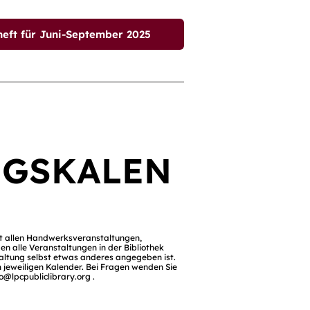
t für Juni-September 2025
NGSKALEN
it allen Handwerksveranstaltungen,
en alle Veranstaltungen in der Bibliothek
nstaltung selbst etwas anderes angegeben ist.
 jeweiligen Kalender. Bei Fragen wenden Sie
fo@lpcpubliclibrary.org
.