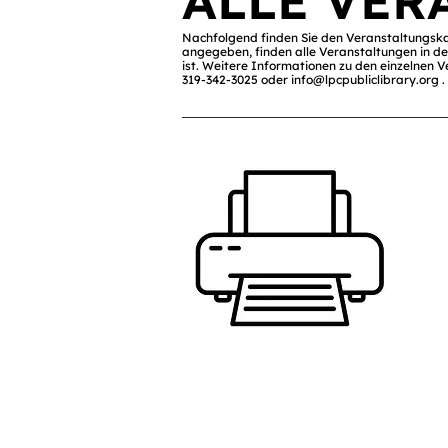
ALLE VE
Nachfolgend finden Sie den Veranstaltungska
angegeben, finden alle Veranstaltungen in der
ist. Weitere Informationen zu den einzelnen V
319-342-3025 oder
info@lpcpubliclibrary.org
.