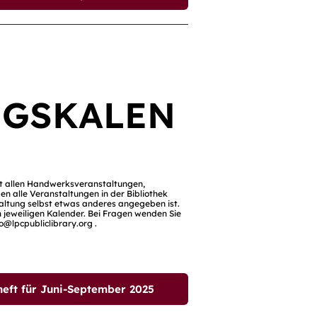
NGSKALEN
it allen Handwerksveranstaltungen,
en alle Veranstaltungen in der Bibliothek
nstaltung selbst etwas anderes angegeben ist.
 jeweiligen Kalender. Bei Fragen wenden Sie
fo@lpcpubliclibrary.org
.
t für Juni-September 2025