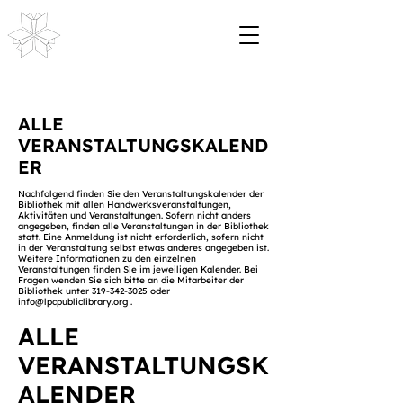
ALLE
VERANSTALTUNGSKALEND
ER
Nachfolgend finden Sie den Veranstaltungskalender der
Bibliothek mit allen Handwerksveranstaltungen,
Aktivitäten und Veranstaltungen. Sofern nicht anders
angegeben, finden alle Veranstaltungen in der Bibliothek
statt. Eine Anmeldung ist nicht erforderlich, sofern nicht
in der Veranstaltung selbst etwas anderes angegeben ist.
Weitere Informationen zu den einzelnen
Veranstaltungen finden Sie im jeweiligen Kalender. Bei
Fragen wenden Sie sich bitte an die Mitarbeiter der
Bibliothek unter
319-342-3025
oder
info@lpcpubliclibrary.org
.
ALLE
VERANSTALTUNGSK
ALENDER