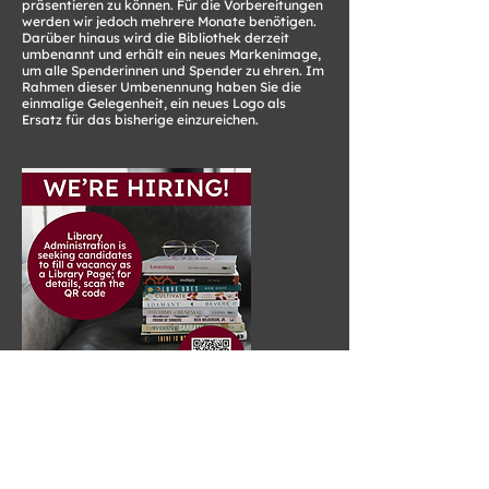
präsentieren zu können. Für die Vorbereitungen
werden wir jedoch mehrere Monate benötigen.
Darüber hinaus wird die Bibliothek derzeit
umbenannt und erhält ein neues Markenimage,
um alle Spenderinnen und Spender zu ehren. Im
Rahmen dieser Umbenennung haben Sie die
einmalige Gelegenheit, ein neues Logo als
Ersatz für das bisherige einzureichen.
WIR STELLEN EIN!
Die Bibliotheksverwaltung sucht Bewerber
für eine freie Stelle als Bibliothekspage.
Diese Stelle ist für alle ab 16 Jahren offen,