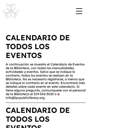
CALENDARIO DE
TODOS LOS
EVENTOS
A continuación se muestra el Calendario de Eventos
de la Biblioteca, con todas las manualidades,
actividades y eventos. Salvo que se indique lo
contrario, todos los eventos se realizan en la
Biblioteca. No es necesario registrarse, a menos que
se indique lo contrario en el evento. Encontrará más
detalles sobre cada evento en este calendario. Si
tiene alguna pregunta, comuníquese con el personal
de la Biblioteca al
319-342-3025
o
a
info@lpcpubliclibrary.org
.
CALENDARIO DE
TODOS LOS
EVENTOS