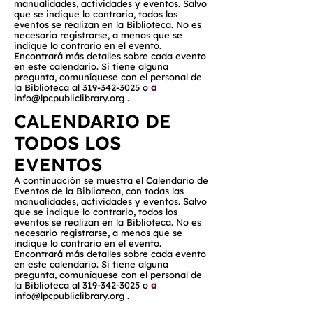
manualidades, actividades y eventos. Salvo
que se indique lo contrario, todos los
eventos se realizan en la Biblioteca. No es
necesario registrarse, a menos que se
indique lo contrario en el evento.
Encontrará más detalles sobre cada evento
en este calendario. Si tiene alguna
pregunta, comuníquese con el personal de
la Biblioteca al
319-342-3025
o
a
info@lpcpubliclibrary.org
.
CALENDARIO DE
TODOS LOS
EVENTOS
A continuación se muestra el Calendario de
Eventos de la Biblioteca, con todas las
manualidades, actividades y eventos. Salvo
que se indique lo contrario, todos los
eventos se realizan en la Biblioteca. No es
necesario registrarse, a menos que se
indique lo contrario en el evento.
Encontrará más detalles sobre cada evento
en este calendario. Si tiene alguna
pregunta, comuníquese con el personal de
la Biblioteca al
319-342-3025
o
a
info@lpcpubliclibrary.org
.