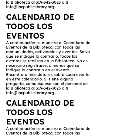
la Biblioteca al
319-342-3025
o
a
info@lpcpubliclibrary.org
.
CALENDARIO DE
TODOS LOS
EVENTOS
A continuación se muestra el Calendario de
Eventos de la Biblioteca, con todas las
manualidades, actividades y eventos. Salvo
que se indique lo contrario, todos los
eventos se realizan en la Biblioteca. No es
necesario registrarse, a menos que se
indique lo contrario en el evento.
Encontrará más detalles sobre cada evento
en este calendario. Si tiene alguna
pregunta, comuníquese con el personal de
la Biblioteca al
319-342-3025
o
a
info@lpcpubliclibrary.org
.
CALENDARIO DE
TODOS LOS
EVENTOS
A continuación se muestra el Calendario de
Eventos de la Biblioteca, con todas las