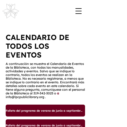
CALENDARIO DE
TODOS LOS
EVENTOS
A continuación se muestra el Calendario de Eventos
de la Biblioteca, con todas las manualidades,
actividades y eventos. Salvo que se indique lo
contrario, todos los eventos se realizan en la
Biblioteca. No es necesario registrarse, a menos que
se indique lo contrario en el evento. Encontrará más
detalles sobre cada evento en este calendario. Si
tiene alguna pregunta, comuníquese con el personal
de la Biblioteca al
319-342-3025
o
a
info@lpcpubliclibrary.org
.
Folleto del programa de verano de junio a septiembre de 2025
Folleto del programa de verano de junio a septiembre de 2025