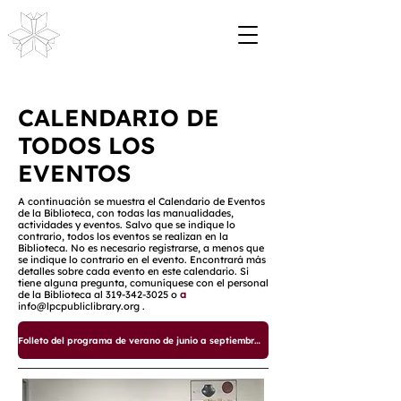
CALENDARIO DE
TODOS LOS
EVENTOS
A continuación se muestra el Calendario de Eventos
de la Biblioteca, con todas las manualidades,
actividades y eventos. Salvo que se indique lo
contrario, todos los eventos se realizan en la
Biblioteca. No es necesario registrarse, a menos que
se indique lo contrario en el evento. Encontrará más
detalles sobre cada evento en este calendario. Si
tiene alguna pregunta, comuníquese con el personal
de la Biblioteca al
319-342-3025
o
a
info@lpcpubliclibrary.org
.
Folleto del programa de verano de junio a septiembre de 2025