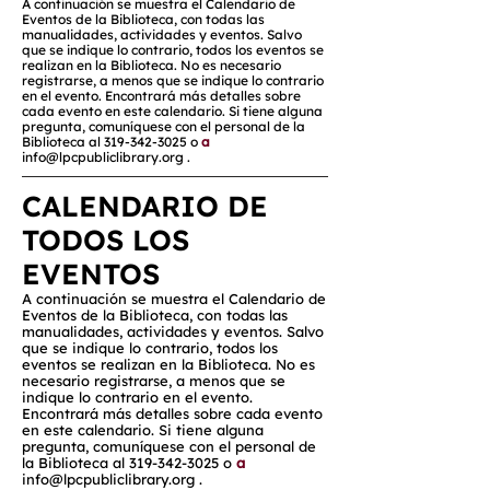
A continuación se muestra el Calendario de
Eventos de la Biblioteca, con todas las
manualidades, actividades y eventos. Salvo
que se indique lo contrario, todos los eventos se
realizan en la Biblioteca. No es necesario
registrarse, a menos que se indique lo contrario
en el evento. Encontrará más detalles sobre
cada evento en este calendario. Si tiene alguna
pregunta, comuníquese con el personal de la
Biblioteca al
319-342-3025
o
a
info@lpcpubliclibrary.org
.
CALENDARIO DE
TODOS LOS
EVENTOS
A continuación se muestra el Calendario de
Eventos de la Biblioteca, con todas las
manualidades, actividades y eventos. Salvo
que se indique lo contrario, todos los
eventos se realizan en la Biblioteca. No es
necesario registrarse, a menos que se
indique lo contrario en el evento.
Encontrará más detalles sobre cada evento
en este calendario. Si tiene alguna
pregunta, comuníquese con el personal de
la Biblioteca al
319-342-3025
o
a
info@lpcpubliclibrary.org
.