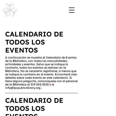
CALENDARIO DE
TODOS LOS
EVENTOS
A continuación se muestra el Calendario de Eventos
de la Biblioteca, con todas las manualidades,
actividades y eventos. Salvo que se indique lo
contrario, todos los eventos se realizan en la
Biblioteca. No es necesario registrarse, a menos que
se indique lo contrario en el evento. Encontrará más
detalles sobre cada evento en este calendario. Si
tiene alguna pregunta, comuníquese con el personal
de la Biblioteca al
319-342-3025
o
a
info@lpcpubliclibrary.org
.
CALENDARIO DE
TODOS LOS