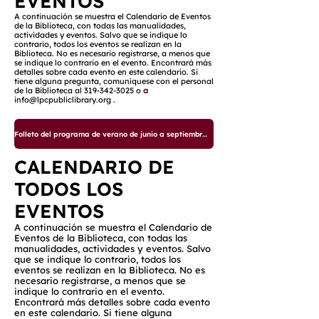
EVENTOS
A continuación se muestra el Calendario de Eventos
de la Biblioteca, con todas las manualidades,
actividades y eventos. Salvo que se indique lo
contrario, todos los eventos se realizan en la
Biblioteca. No es necesario registrarse, a menos que
se indique lo contrario en el evento. Encontrará más
detalles sobre cada evento en este calendario. Si
tiene alguna pregunta, comuníquese con el personal
de la Biblioteca al
319-342-3025
o
a
info@lpcpubliclibrary.org
.
Folleto del programa de verano de junio a septiembre de 2025
CALENDARIO DE
TODOS LOS
EVENTOS
A continuación se muestra el Calendario de
Eventos de la Biblioteca, con todas las
manualidades, actividades y eventos. Salvo
que se indique lo contrario, todos los
eventos se realizan en la Biblioteca. No es
necesario registrarse, a menos que se
indique lo contrario en el evento.
Encontrará más detalles sobre cada evento
en este calendario. Si tiene alguna