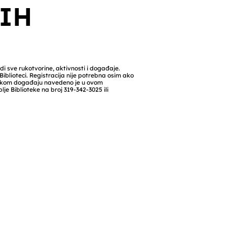
IH
i sve rukotvorine, aktivnosti i događaje.
iblioteci. Registracija nije potrebna osim ako
vakom događaju navedeno je u ovom
lje Biblioteke na broj 319-342-3025 ili