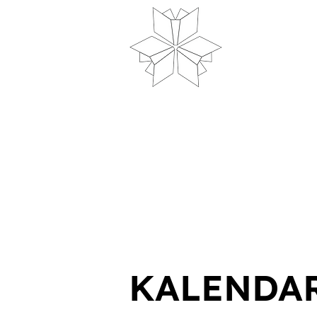
Dom
N
KALENDA