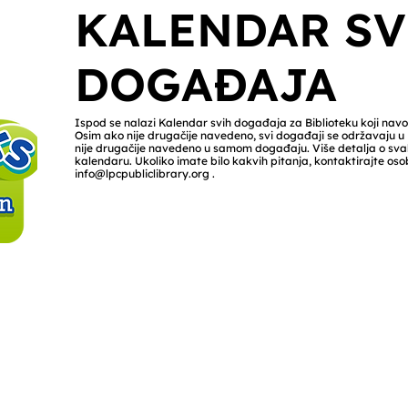
KALENDAR SV
DOGAĐAJA
Ispod se nalazi Kalendar svih događaja za Biblioteku koji navod
Osim ako nije drugačije navedeno, svi događaji se održavaju u B
nije drugačije navedeno u samom događaju. Više detalja o s
kalendaru. Ukoliko imate bilo kakvih pitanja, kontaktirajte osob
info@lpcpubliclibrary.org
.