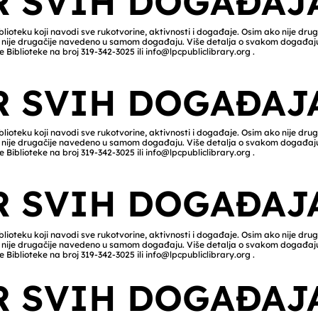
R SVIH DOGAĐAJ
lioteku koji navodi sve rukotvorine, aktivnosti i događaje. Osim ako nije dru
ako nije drugačije navedeno u samom događaju. Više detalja o svakom događa
e Biblioteke na broj 319-342-3025 ili
info@lpcpubliclibrary.org
.
R SVIH DOGAĐAJ
lioteku koji navodi sve rukotvorine, aktivnosti i događaje. Osim ako nije dru
ako nije drugačije navedeno u samom događaju. Više detalja o svakom događa
e Biblioteke na broj 319-342-3025 ili
info@lpcpubliclibrary.org
.
R SVIH DOGAĐAJ
lioteku koji navodi sve rukotvorine, aktivnosti i događaje. Osim ako nije dru
ako nije drugačije navedeno u samom događaju. Više detalja o svakom događa
e Biblioteke na broj 319-342-3025 ili
info@lpcpubliclibrary.org
.
R SVIH DOGAĐAJ