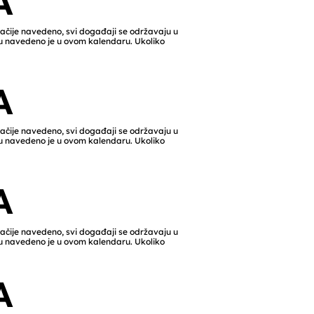
A
gačije navedeno, svi događaji se održavaju u
ju navedeno je u ovom kalendaru. Ukoliko
A
gačije navedeno, svi događaji se održavaju u
ju navedeno je u ovom kalendaru. Ukoliko
A
gačije navedeno, svi događaji se održavaju u
ju navedeno je u ovom kalendaru. Ukoliko
A