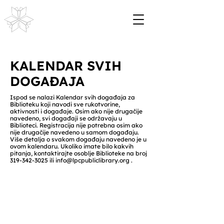
KALENDAR SVIH
DOGAĐAJA
Ispod se nalazi Kalendar svih događaja za
Biblioteku koji navodi sve rukotvorine,
aktivnosti i događaje. Osim ako nije drugačije
navedeno, svi događaji se održavaju u
Biblioteci. Registracija nije potrebna osim ako
nije drugačije navedeno u samom događaju.
Više detalja o svakom događaju navedeno je u
ovom kalendaru. Ukoliko imate bilo kakvih
pitanja, kontaktirajte osoblje Biblioteke na broj
319-342-3025
ili
info@lpcpubliclibrary.org
.