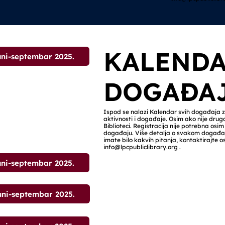
KALENDA
uni-septembar 2025.
DOGAĐA
Ispod se nalazi Kalendar svih događaja za
aktivnosti i događaje. Osim ako nije drug
Biblioteci. Registracija nije potrebna os
događaju. Više detalja o svakom događaj
imate bilo kakvih pitanja, kontaktirajte os
info@lpcpubliclibrary.org
.
uni-septembar 2025.
uni-septembar 2025.